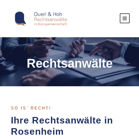
Rechtsanwälte
SO IS' RECHT!
Ihre Rechtsanwälte in
Rosenheim