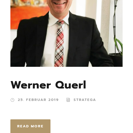
Werner Querl
25. FEBRUAR 2019
STRATEGA
READ MORE