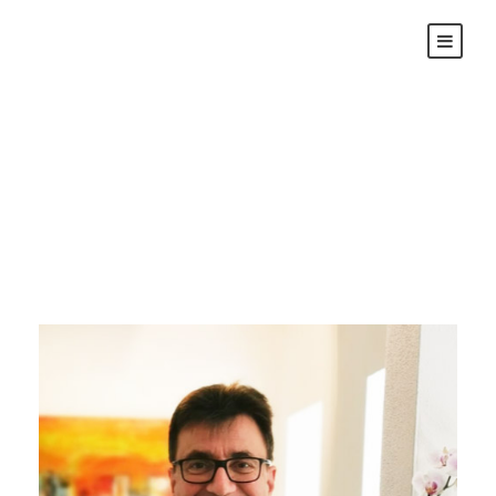
Werner Querl